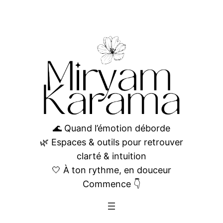
🌊 Quand l’émotion déborde
🌿 Espaces & outils pour retrouver
clarté & intuition
🤍 À ton rythme, en douceur
Commence 👇