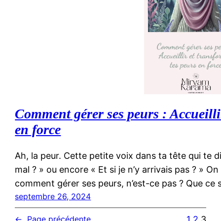
Comment gérer ses peurs : Accueilli
en force
Ah, la peur. Cette petite voix dans ta tête qui te di
mal ? » ou encore « Et si je n’y arrivais pas ? » O
comment gérer ses peurs, n’est-ce pas ? Que ce 
septembre 26, 2024
1
2
3
←
Page précédente