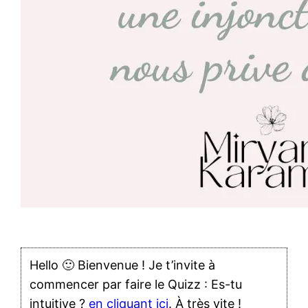
Hello 🙂 Bienvenue ! Je t’invite à
commencer par faire le Quizz : Es-tu
intuitive ?
en cliquant ici
. À très vite !