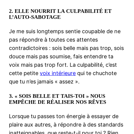
2.
ELLE NOURRIT LA CULPABILITÉ ET
L’AUTO-SABOTAGE
Je me suis longtemps sentie coupable de ne
pas répondre à toutes ces attentes
contradictoires : sois belle mais pas trop, sois
douce mais pas soumise, fais entendre ta
voix mais pas trop fort. La culpabilité, c’est
cette petite
voix intérieure
qui te chuchote
que tu n’es jamais « assez ».
3.
« SOIS BELLE ET TAIS-TOI » NOUS
EMPÊCHE DE RÉALISER NOS RÊVES
Lorsque tu passes ton énergie à essayer de
plaire aux autres, à répondre à des standards
inatteignables, que reste-t-il pour toi ? Rien.