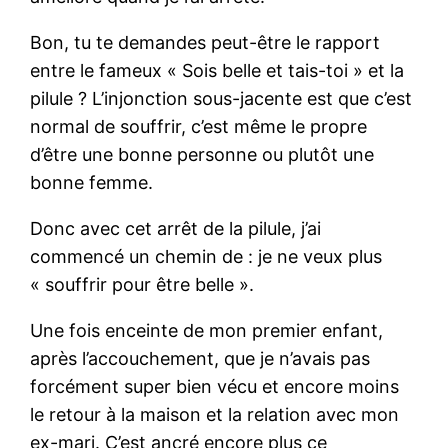
Bon, tu te demandes peut-être le rapport
entre le fameux « Sois belle et tais-toi » et la
pilule ? L’injonction sous-jacente est que c’est
normal de souffrir, c’est même le propre
d’être une bonne personne ou plutôt une
bonne femme.
Donc avec cet arrêt de la pilule, j’ai
commencé un chemin de : je ne veux plus
« souffrir pour être belle ».
Une fois enceinte de mon premier enfant,
après l’accouchement, que je n’avais pas
forcément super bien vécu et encore moins
le retour à la maison et la relation avec mon
ex-mari. C’est ancré encore plus ce