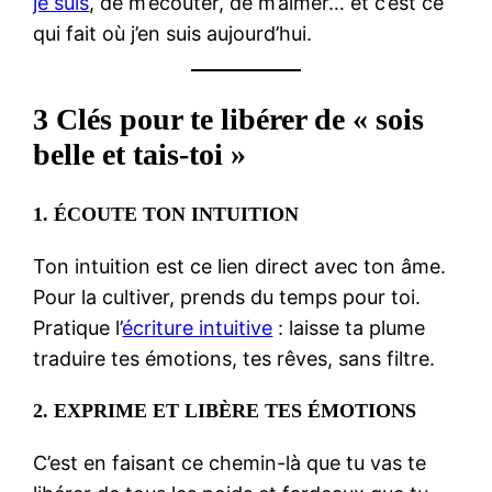
je suis
, de m’écouter, de m’aimer… et c’est ce
qui fait où j’en suis aujourd’hui.
3 Clés pour te libérer de « sois
belle et tais-toi »
1.
ÉCOUTE TON INTUITION
Ton intuition est ce lien direct avec ton âme.
Pour la cultiver, prends du temps pour toi.
Pratique l’
écriture intuitive
: laisse ta plume
traduire tes émotions, tes rêves, sans filtre.
2.
EXPRIME ET LIBÈRE TES ÉMOTIONS
C’est en faisant ce chemin-là que tu vas te