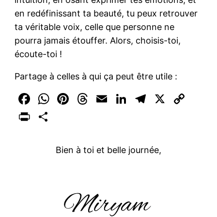
en redéfinissant ta beauté, tu peux retrouver
ta véritable voix, celle que personne ne
pourra jamais étouffer. Alors, choisis-toi,
écoute-toi !
Partage à celles à qui ça peut être utile :
Facebook
WhatsApp
Pinterest
Threads
Email
LinkedIn
Telegra
X
Cop
Lin
Print
Partager
Bien à toi et belle journée,